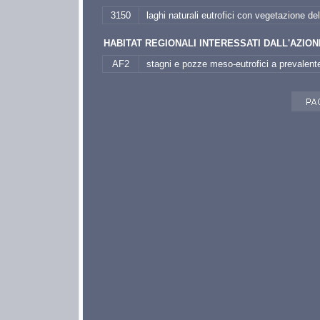
3150
laghi naturali eutrofici con vegetazione 
HABITAT REGIONALI INTERESSATI DALL'AZION
AF2
stagni e pozze meso-eutrofici a prevalente