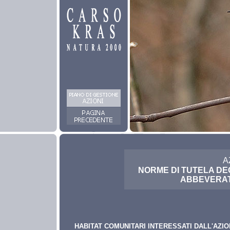
A
NORME DI TUTELA DEG
ABBEVERAT
HABITAT COMUNITARI INTERESSATI DALL'AZI