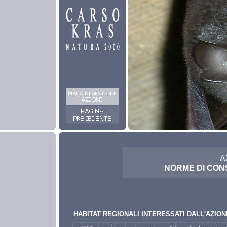
A
NORME DI CONS
HABITAT REGIONALI INTERESSATI DALL'AZION